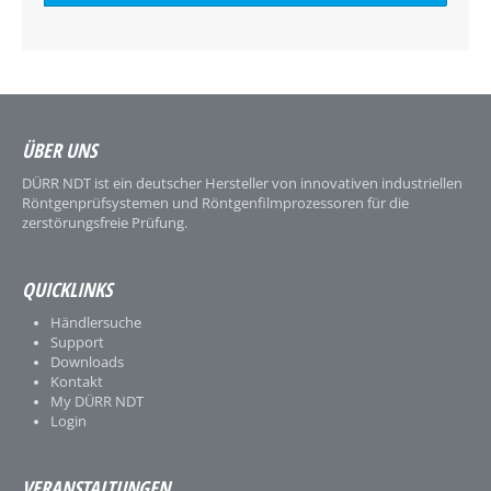
ÜBER UNS
DÜRR NDT ist ein deutscher Hersteller von innovativen industriellen
Röntgenprüfsystemen und Röntgenfilmprozessoren für die
zerstörungsfreie Prüfung.
QUICKLINKS
Händlersuche
Support
Downloads
Kontakt
My DÜRR NDT
Login
VERANSTALTUNGEN