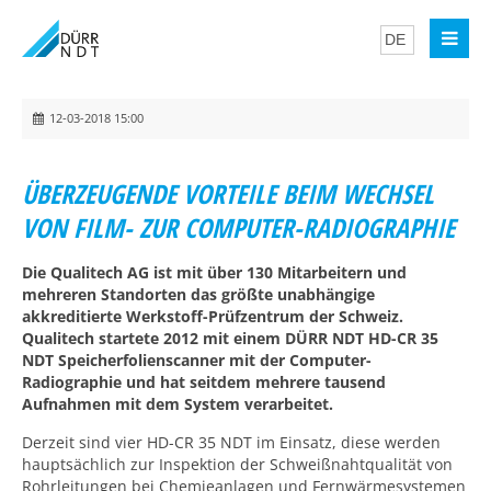
12-03-2018 15:00
ÜBERZEUGENDE VORTEILE BEIM WECHSEL
VON FILM- ZUR COMPUTER-RADIOGRAPHIE
Die Qualitech AG ist mit über 130 Mitarbeitern und
mehreren Standorten das größte unabhängige
akkreditierte Werkstoff-Prüfzentrum der Schweiz.
Qualitech startete 2012 mit einem DÜRR NDT HD-CR 35
NDT Speicherfolienscanner mit der Computer-
Radiographie und hat seitdem mehrere tausend
Aufnahmen mit dem System verarbeitet.
Derzeit sind vier HD-CR 35 NDT im Einsatz, diese werden
hauptsächlich zur Inspektion der Schweißnahtqualität von
Rohrleitungen bei Chemieanlagen und Fernwärmesystemen