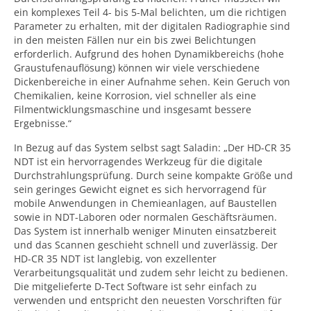
ein komplexes Teil 4- bis 5-Mal belichten, um die richtigen
Parameter zu erhalten, mit der digitalen Radiographie sind
in den meisten Fällen nur ein bis zwei Belichtungen
erforderlich. Aufgrund des hohen Dynamikbereichs (hohe
Graustufenauflösung) können wir viele verschiedene
Dickenbereiche in einer Aufnahme sehen. Kein Geruch von
Chemikalien, keine Korrosion, viel schneller als eine
Filmentwicklungsmaschine und insgesamt bessere
Ergebnisse.“
In Bezug auf das System selbst sagt Saladin: „Der HD-CR 35
NDT ist ein hervorragendes Werkzeug für die digitale
Durchstrahlungsprüfung. Durch seine kompakte Größe und
sein geringes Gewicht eignet es sich hervorragend für
mobile Anwendungen in Chemieanlagen, auf Baustellen
sowie in NDT-Laboren oder normalen Geschäftsräumen.
Das System ist innerhalb weniger Minuten einsatzbereit
und das Scannen geschieht schnell und zuverlässig. Der
HD-CR 35 NDT ist langlebig, von exzellenter
Verarbeitungsqualität und zudem sehr leicht zu bedienen.
Die mitgelieferte D-Tect Software ist sehr einfach zu
verwenden und entspricht den neuesten Vorschriften für