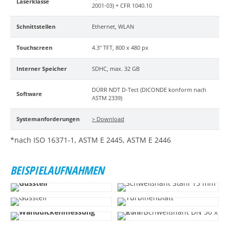
Laserklasse
2001-03) + CFR 1040.10
Schnittstellen
Ethernet, WLAN
Touchscreen
4.3" TFT, 800 x 480 px
Interner Speicher
SDHC, max. 32 GB
DÜRR NDT D-Tect (DICONDE konform nach
Software
ASTM 2339)
Systemanforderungen
> Download
*nach ISO 16371-1, ASTM E 2445, ASTM E 2446
BEISPIELAUFNAHMEN