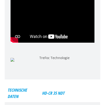
TECHNISCHE
HD-CR 35 NDT
DATEN