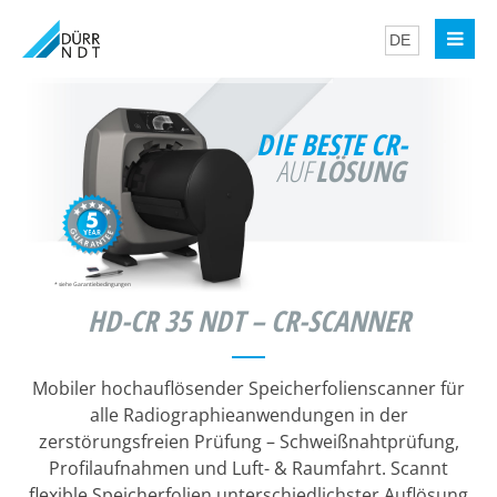
DIE BESTE CR-
LÖSUNG
AUF
*
siehe Garantiebedingungen
HD-CR 35 NDT – CR-SCANNER
Mobiler hochauflösender Speicherfolienscanner für
alle Radiographieanwendungen in der
zerstörungsfreien Prüfung – Schweißnahtprüfung,
Profilaufnahmen und Luft- & Raumfahrt. Scannt
flexible Speicherfolien unterschiedlichster Auflösung