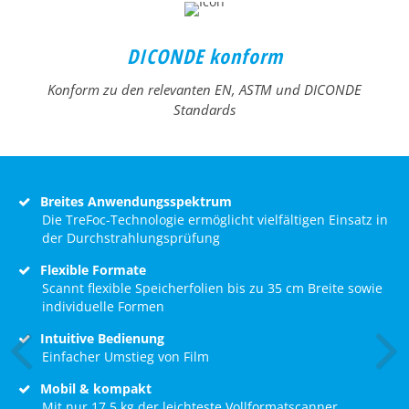
DICONDE konform
Konform zu den relevanten EN, ASTM und DICONDE
Standards
Breites Anwendungsspektrum
Die TreFoc-Technologie ermöglicht vielfältigen Einsatz in
der Durchstrahlungsprüfung
Flexible Formate
Scannt flexible Speicherfolien bis zu 35 cm Breite sowie
individuelle Formen
Intuitive Bedienung
Einfacher Umstieg von Film
Mobil & kompakt
Mit nur 17,5 kg der leichteste Vollformatscanner