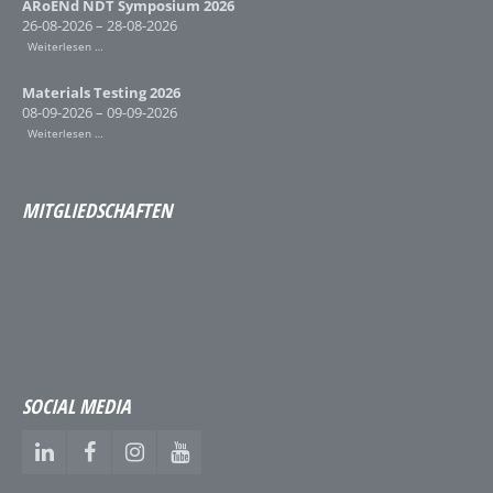
ARoENd NDT Symposium 2026
26-08-2026 – 28-08-2026
Weiterlesen …
Materials Testing 2026
08-09-2026 – 09-09-2026
Weiterlesen …
MITGLIEDSCHAFTEN
SOCIAL MEDIA