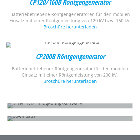
CP120/160B Röntgengenerator
Batteriebetriebene Röntgengeneratoren für den mobilen
Einsatz mit einer Röntgenleistung von 120 kV bzw. 160 kV.
Broschüre herunterladen
CP200B Röntgengenerator
Batteriebetriebener Röntgengenerator für den mobilen
Einsatz mit einer Röntgenleistung von 200 kV.
Broschüre herunterladen
D-TECT X
All-in-one Röntgeninspektionssoftware
DOWNLOADS
D-DR NDT Flachdetektoren