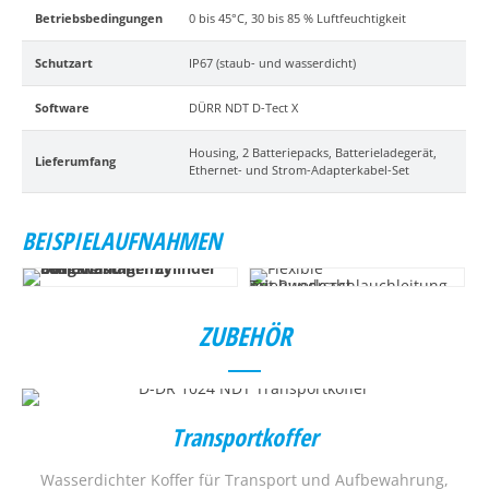
Betriebsbedingungen
0 bis 45°C, 30 bis 85 % Luftfeuchtigkeit
Schutzart
IP67 (staub- und wasserdicht)
Software
DÜRR NDT D-Tect X
Housing, 2 Batteriepacks, Batterieladegerät,
Lieferumfang
Ethernet- und Strom-Adapterkabel-Set
BEISPIELAUFNAHMEN
ZUBEHÖR
Transportkoffer
Wasserdichter Koffer für Transport und Aufbewahrung,