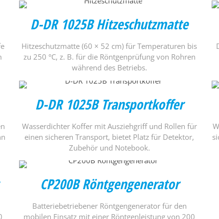
D-DR 1025B Hitzeschutzmatte
fe
Hitzeschutzmatte (60 × 52 cm) für Temperaturen bis
m
zu 250 °C, z. B. für die Röntgenprüfung von Rohren
während des Betriebs.
D-DR 1025B Transportkoffer
en
Wasserdichter Koffer mit Ausziehgriff und Rollen für
W
hn
einen sicheren Transport, bietet Platz für Detektor,
s
Zubehör und Notebook.
CP200B Röntgengenerator
Batteriebetriebener Röntgengenerator für den
0
mobilen Einsatz mit einer Röntgenleistung von 200