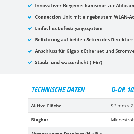
Innovativer Biegemechanismus zur Ablösung
Connection Unit mit eingebautem WLAN-Acc
Einfaches Befestigungssystem
Belichtung auf beiden Seiten des Detektors
Anschluss für Gigabit Ethernet und Stromv
Staub- und wasserdicht (IP67)
TECHNISCHE DATEN
D-DR 10
Aktive Fläche
97 mm x 
Biegbar
Mindestro
Abmessungen Detektor (H x B x