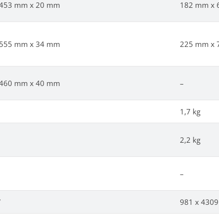
 453 mm x 20 mm
182 mm x 
 555 mm x 34 mm
225 mm x 
 460 mm x 40 mm
–
1,7 kg
2,2 kg
–
7
981 x 4309