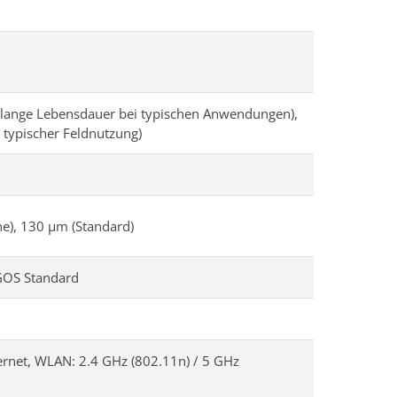
r lange Lebensdauer bei typischen Anwendungen),
i typischer Feldnutzung)
e), 130 μm (Standard)
GOS Standard
ernet, WLAN: 2.4 GHz (802.11n) / 5 GHz