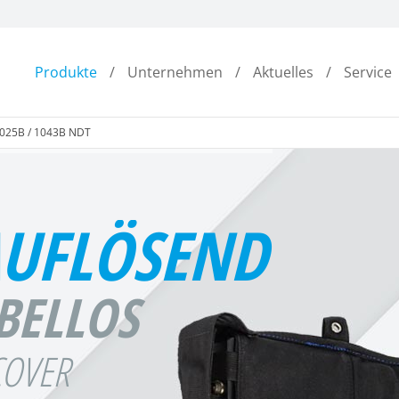
Produkte
Unternehmen
Aktuelles
Service
025B / 1043B NDT
UFLÖSEND
BELLOS
OVER