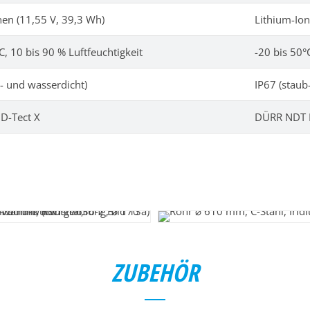
nen (11,55 V, 39,3 Wh)
Lithium-Ion
C, 10 bis 90 % Luftfeuchtigkeit
-20 bis 50°
- und wasserdicht)
IP67 (staub
D-Tect X
DÜRR NDT D
ZUBEHÖR