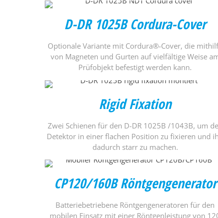
D-DR 1025B Cordura-Cover
Optionale Variante mit Cordura®-Cover, die mithil
von Magneten und Gurten auf vielfältige Weise a
Prüfobjekt befestigt werden kann.
Rigid Fixation
Zwei Schienen für den D-DR 1025B /1043B, um d
Detektor in einer flachen Position zu fixieren und i
dadurch starr zu machen.
CP120/160B Röntgengenerator
Batteriebetriebene Röntgengeneratoren für den
mobilen Einsatz mit einer Röntgenleistung von 12