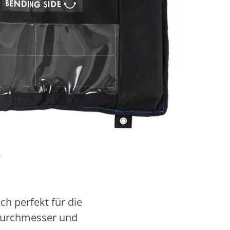
h perfekt für die
Durchmesser und