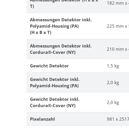
182 mm x
T)
Abmessungen Detektor inkl.
Polyamid-Housing (PA)
225 mm x
(H x B x T)
Abmessungen Detektor inkl.
210 mm x
Cordura®-Cover (NY)
Gewicht Detektor
1,5 kg
Gewicht Detektor inkl.
2,0 kg
Polyamid-Housing (PA)
Gewicht Detektor inkl.
2,0 kg
Cordura®-Cover (NY)
Pixelanzahl
981 x 251