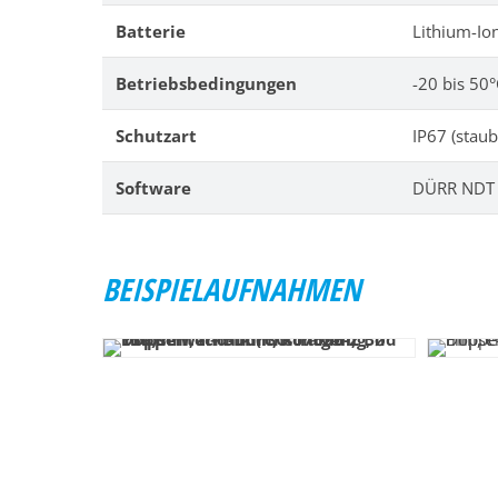
Batterie
Lithium-Io
Betriebsbedingungen
-20 bis 50°
Schutzart
IP67 (staub
Software
DÜRR NDT 
BEISPIELAUFNAHMEN