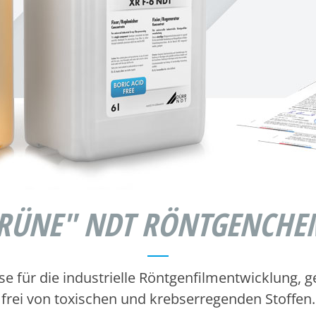
RÜNE" NDT RÖNTGENCHE
sse für die industrielle Röntgenfilmentwicklung, 
frei von toxischen und krebserregenden Stoffen.