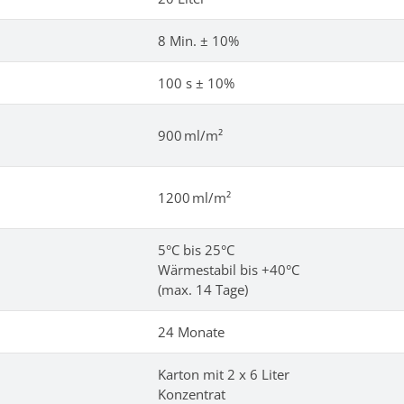
8 Min. ± 10%
100 s ± 10%
900 ml/m²
1200 ml/m²
5°C bis 25°C
Wärmestabil bis +40°C
(max. 14 Tage)
24 Monate
Karton mit 2 x 6 Liter
Konzentrat