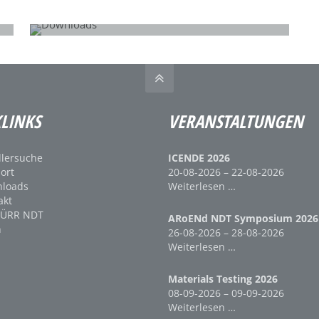
DOWNLOADS
NDT Röntgenchemie
LINKS
VERANSTALTUNGEN
lersuche
ICENDE 2026
ort
20-08-2026 – 22-08-2026
loads
Weiterlesen …
akt
DÜRR NDT
ARoENd NDT Symposium 2026
n
26-08-2026 – 28-08-2026
Weiterlesen …
Materials Testing 2026
08-09-2026 – 09-09-2026
Weiterlesen …