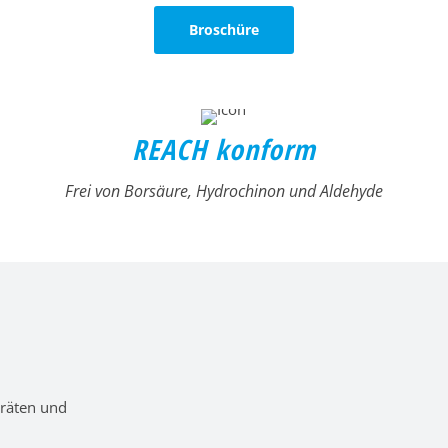
Broschüre
REACH konform
Frei von Borsäure, Hydrochinon und Aldehyde
eräten und