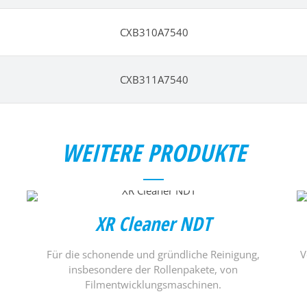
CXB310A7540
CXB311A7540
WEITERE PRODUKTE
XR Cleaner NDT
Für die schonende und gründliche Reinigung,
V
insbesondere der Rollenpakete, von
Filmentwicklungsmaschinen.