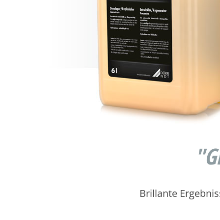
"G
Brillante Ergebni