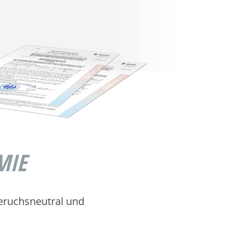
MIE
geruchsneutral und