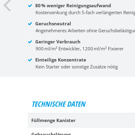
80 % weniger Reinigungsaufwand
Kostensenkung durch 5-fach verlängerten Reini
Geruchsneutral
Angenehmeres Arbeiten ohne Geruchsbelästigu
Geringer Verbrauch
900 ml/m² Entwickler, 1200 ml/m² Fixierer
Einteilige Konzentrate
Kein Starter oder sonstige Zusätze nötig
TECHNISCHE DATEN
Füllmenge Kanister
Gebrauchslösung