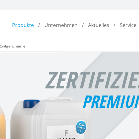
Produkte
Unternehmen
Aktuelles
Service
Röntgenchemie
ZERTIFIZI
PREMIU