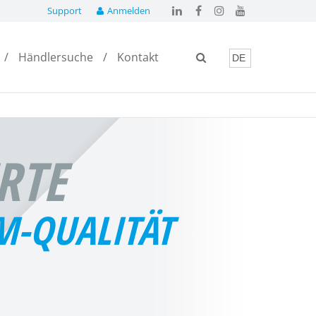
Support
Anmelden
Händlersuche
Kontakt
ERTE
M-QUALITÄT