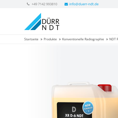
+49 7142 993810
info@duerr-ndt.de
Startseite
Produkte
Konventionelle Radiographie
NDT 