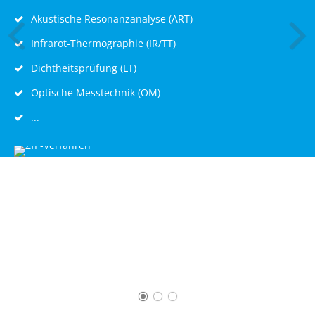
Akustische Resonanzanalyse (ART)
Infrarot-Thermographie (IR/TT)
Dichtheitsprüfung (LT)
Optische Messtechnik (OM)
...