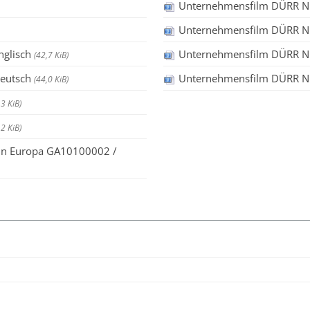
Unternehmensfilm DÜRR ND
Unternehmensfilm DÜRR ND
nglisch
Unternehmensfilm DÜRR N
(42,7 KiB)
Deutsch
Unternehmensfilm DÜRR ND
(44,0 KiB)
,3 KiB)
,2 KiB)
 in Europa GA10100002 /