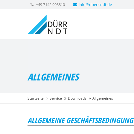
+49 7142 993810
info@duerr-ndt.de
ALLGEMEINES
Startseite
Service
Downloads
Allgemeines
ALLGEMEINE GESCHÄFTSBEDINGUNG