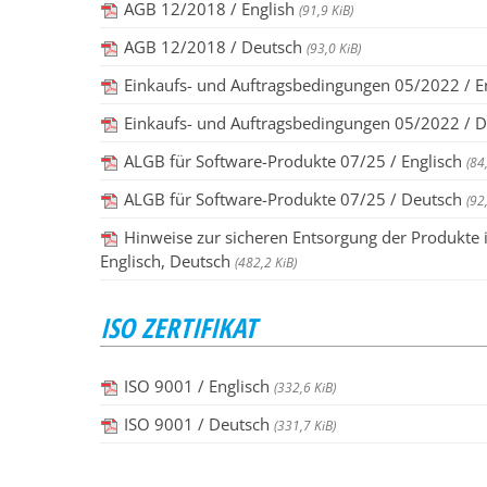
AGB 12/2018 / English
(91,9 KiB)
AGB 12/2018 / Deutsch
(93,0 KiB)
Einkaufs- und Auftragsbedingungen 05/2022 / E
Einkaufs- und Auftragsbedingungen 05/2022 / 
ALGB für Software-Produkte 07/25 / Englisch
(84
ALGB für Software-Produkte 07/25 / Deutsch
(92
Hinweise zur sicheren Entsorgung der Produkte
Englisch, Deutsch
(482,2 KiB)
ISO ZERTIFIKAT
ISO 9001 / Englisch
(332,6 KiB)
ISO 9001 / Deutsch
(331,7 KiB)