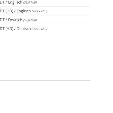
T / Englisch
(59,0 MiB)
T (HD) / Englisch
(205,9 MiB)
DT / Deutsch
(59,0 MiB)
T (HD) / Deutsch
(205,9 MiB)