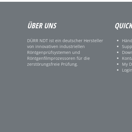
ÜBER UNS
QUICK
DÜRR NDT ist ein deutscher Hersteller
Händ
von innovativen industriellen
Supp
Röntgenprüfsystemen und
Down
Röntgenfilmprozessoren für die
Kont
zerstörungsfreie Prüfung.
My 
Logi