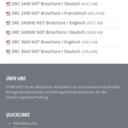
DRC 2430 NDT Broschüre / Deutsch
(463,2 KiB)
DRC 2430 NDT Broschüre / Französisch
(463,4 KiB)
DRC 2430HE NDT Broschüre / Englisch
(307,1 KiB)
DRC 2430HE NDT Broschüre / Deutsch
(308,8 KiB)
DRC 3643 NDT Broschüre / Englisch
(356,9 KiB)
DRC 3643 NDT Broschüre / Deutsch
(358,4 KiB)
ÜBER UNS
DÜRR NDT ist ein deutscher Hersteller von innovativen industriellen
Röntgenprüfsystemen und Röntgenfilmprozessoren für die
zerstörungsfreie Prüfung.
QUICKLINKS
Händlersuche