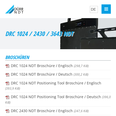
DRC 1024 / 2430 / 3643 NDT
BROSCHÜREN
DRC 1024 NDT Broschüre / Englisch
(298,7 KiB)
DRC 1024 NDT Broschüre / Deutsch
(300,2 KiB)
DRC 1024 NDT Positioning Tool Broschüre / Englisch
(393,9 KiB)
DRC 1024 NDT Positioning Tool Broschüre / Deutsch
(396,0
KiB)
DRC 2430 NDT Broschüre / Englisch
(247,6 KiB)