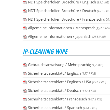
NDT Speicherfolien Broschüre / Englisch
(99,1 KiB)
NDT Speicherfolien Broschüre / Deutsch
(101,0 KiB
NDT Speicherfolien Broschüre / Französisch
(100,
Allgemeine Informationen / Mehrsprachig
(2,6 MiB
Allgemeine Informationen / Japanisch
(286,9 KiB)
IP-CLEANING WIPE
Gebrauchsanweisung / Mehrsprachig
(1,7 MiB)
Sicherheitsdatenblatt / Englisch
(157,7 KiB)
Sicherheitsdatenblatt / Englisch / USA
(292,2 KiB)
Sicherheitsdatenblatt / Deutsch
(142,6 KiB)
Sicherheitsdatenblatt / Französisch
(167,3 KiB)
Sicherheitsdatenblatt / Spanisch
(164,9 KiB)