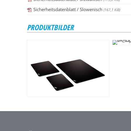
Sicherheitsdatenblatt / Slowenisch
(167,1 KiB)
PRODUKTBILDER