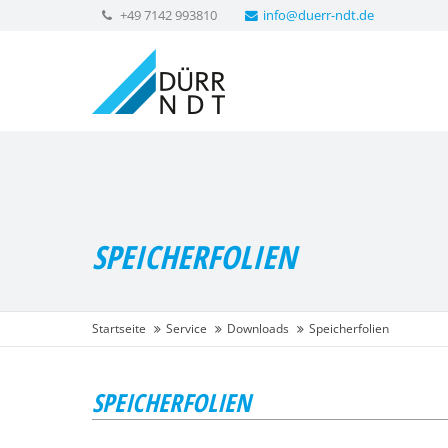
+49 7142 993810
info@duerr-ndt.de
SPEICHERFOLIEN
Startseite
Service
Downloads
Speicherfolien
SPEICHERFOLIEN