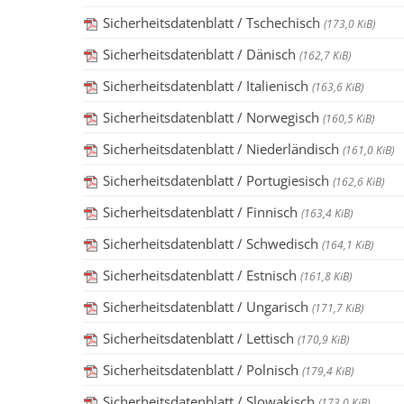
Sicherheitsdatenblatt / Tschechisch
(173,0 KiB)
Sicherheitsdatenblatt / Dänisch
(162,7 KiB)
Sicherheitsdatenblatt / Italienisch
(163,6 KiB)
Sicherheitsdatenblatt / Norwegisch
(160,5 KiB)
Sicherheitsdatenblatt / Niederländisch
(161,0 KiB)
Sicherheitsdatenblatt / Portugiesisch
(162,6 KiB)
Sicherheitsdatenblatt / Finnisch
(163,4 KiB)
Sicherheitsdatenblatt / Schwedisch
(164,1 KiB)
Sicherheitsdatenblatt / Estnisch
(161,8 KiB)
Sicherheitsdatenblatt / Ungarisch
(171,7 KiB)
Sicherheitsdatenblatt / Lettisch
(170,9 KiB)
Sicherheitsdatenblatt / Polnisch
(179,4 KiB)
Sicherheitsdatenblatt / Slowakisch
(173,0 KiB)