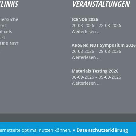
LINKS
VERANSTALTUNGEN
lersuche
ICENDE 2026
ort
20-08-2026 – 22-08-2026
loads
Weiterlesen …
akt
DÜRR NDT
ARoENd NDT Symposium 2026
n
26-08-2026 – 28-08-2026
Weiterlesen …
Materials Testing 2026
08-09-2026 – 09-09-2026
Weiterlesen …
en.
ternetseite optimal nutzen können.
» Datenschutzerklärung