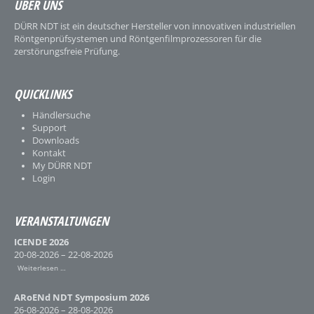
ÜBER UNS
DÜRR NDT ist ein deutscher Hersteller von innovativen industriellen
Röntgenprüfsystemen und Röntgenfilmprozessoren für die
zerstörungsfreie Prüfung.
QUICKLINKS
Händlersuche
Support
Downloads
Kontakt
My DÜRR NDT
Login
VERANSTALTUNGEN
ICENDE 2026
20-08-2026 – 22-08-2026
Weiterlesen …
ARoENd NDT Symposium 2026
26-08-2026 – 28-08-2026