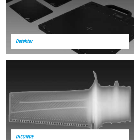
Detektor
DICONDE