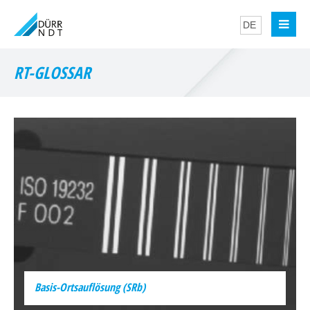
RT-GLOSSAR
Basis-Ortsauflösung (SRb)